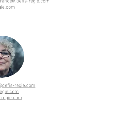
rance@defis-regie.com
gie.com
@defis-regie.com
regie.com
-regie.com