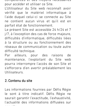
compétences et des moyens nécessaires
pour accéder et utiliser ce Site.
L’Utilisateur du Site web reconnaît avoir
vérifié que le matériel informatique à
l’aide duquel celui-ci se connecte au Site
ne contient aucun virus et qu’il est en
parfait état de fonctionnement.
Le présent Site est accessible 24 h/24 et 7
j/7, à l’exception des cas de force majeure,
difficultés d’informatique, difficultés liées
à la structure ou au fonctionnement des
réseaux de communication ou toute autre
difficulté technique.
Par ailleurs, pour des raisons de
maintenance, l’exploitant du Site web
pourra interrompre l’accès de son Site et
s’efforcera d’en avertir préalablement les
Utilisateurs.
2. Contenu du site
Les informations fournies par Défis Régie
le sont à titre indicatif. Défis Régie ne
saurait garantir l’exactitude, l’exhaustivité,
l’actualité des informations diffusées sur