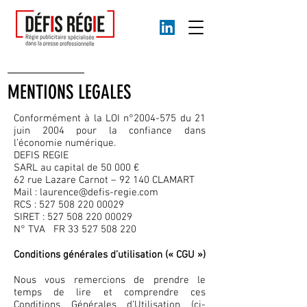
MENTIONS LEGALES
Conformément à la LOI n°
2004-575
du 21
juin 2004 pour la confiance dans
l’économie numérique.
DEFIS REGIE
SARL au capital de 50 000 €
62 rue Lazare Carnot – 92 140 CLAMART
Mail :
laurence@defis-regie.com
RCS :
527 508 220 00029
SIRET :
527 508 220 00029
N° TVA FR
33 527 508 220
Conditions générales d’utilisation (« CGU »)
Nous vous remercions de prendre le
temps de lire et comprendre ces
Conditions Générales d’Utilisation (ci-