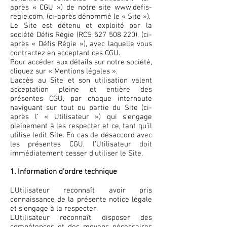
après « CGU ») de notre site
www.defis-
regie.com
, (ci-après dénommé le « Site »).
Le Site est détenu et exploité par la
société Défis Régie (RCS
527 508 220)
, (ci-
après « Défis Régie »), avec laquelle vous
contractez en acceptant ces CGU.
Pour accéder aux détails sur notre société,
cliquez sur « Mentions légales ».
L’accès au Site et son utilisation valent
acceptation pleine et entière des
présentes CGU, par chaque internaute
naviguant sur tout ou partie du Site (ci-
après l’ « Utilisateur ») qui s’engage
pleinement à les respecter et ce, tant qu’il
utilise ledit Site. En cas de désaccord avec
les présentes CGU, l’Utilisateur doit
immédiatement cesser d’utiliser le Site.
1. Information d’ordre technique
L’Utilisateur reconnaît avoir pris
connaissance de la présente notice légale
et s’engage à la respecter.
L’Utilisateur reconnaît disposer des