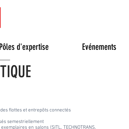
Pôles d'expertise
Evénements
TIQUE
des flottes et entrepôts connectés
usés semestriellement
0 exemplaires en salons (SITL, TECHNOTRANS,