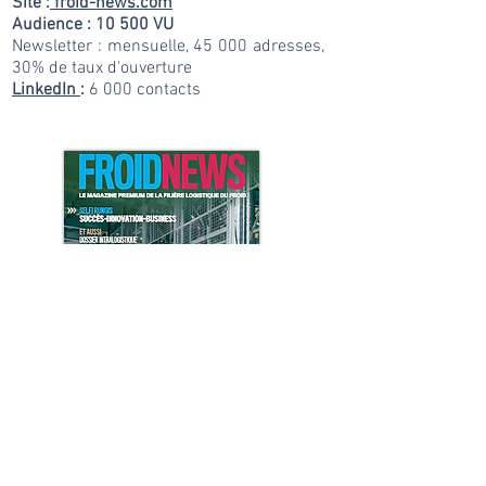
Site :
froid-news.com
Audience : 10 500 VU
Newsletter : mensuelle, 45 000 adresses,
30% de taux d'ouverture
LinkedIn
:
6 000 contacts
Demander le kit media